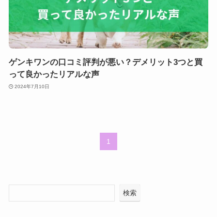
ゲンキワンの口コミ評判が悪い？デメリット3つと買
って良かったリアルな声
2024年7月10日
1
検索