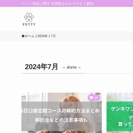
ペット用品に関する情報をわかりやすく解説
ホーム
2024年
7月
2024年7月
– date –
犬