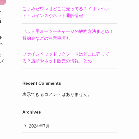
こまめだワンはどこに売ってる？イオンペッ
イ
ト・カインズやネット通販情報
販
ペット用オーツーチャージの解約方法まとめ！
ト
解約金などの注意事項も
人
イ
ファインペッツドックフードはどこに売って
す
る？店頭やネット販売の情報まとめ
ンズ
.
Recent Comments
表示できるコメントはありません。
Archives
2024年7月