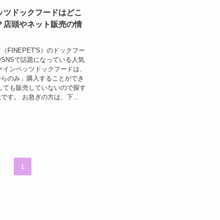
ッツドックフードはどこ
？店頭やネット販売の情
FINEPET'S）のドックフー
SNSで話題になっている人気
ァインペッツドックフードは、
からのみ」購入することができ
しても販売していないので探す
です。 お急ぎの方は、下...
1