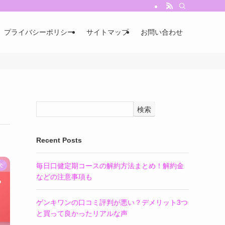
プライバシーポリシー
サイトマップ
お問い合わせ
検索
Recent Posts
毎日口健定期コースの解約方法まとめ！解約金
犬
などの注意事項も
ゲンキワンの口コミ評判が悪い？デメリット3つ
と買って良かったリアルな声